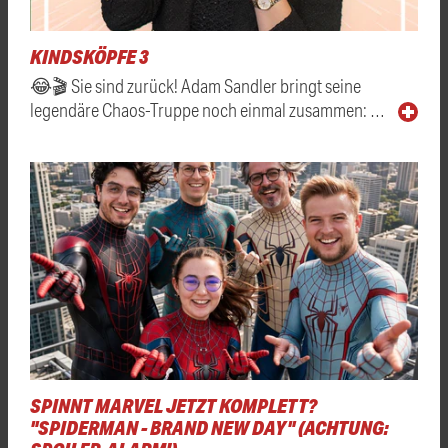
KINDSKÖPFE 3
😂🎬 Sie sind zurück! Adam Sandler bringt seine
legendäre Chaos-Truppe noch einmal zusammen: …
SPINNT MARVEL JETZT KOMPLETT?
"SPIDERMAN - BRAND NEW DAY" (ACHTUNG: