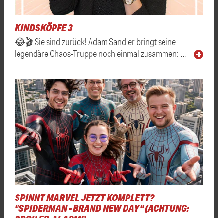
KINDSKÖPFE 3
😂🎬 Sie sind zurück! Adam Sandler bringt seine
legendäre Chaos-Truppe noch einmal zusammen: …
SPINNT MARVEL JETZT KOMPLETT?
"SPIDERMAN - BRAND NEW DAY" (ACHTUNG: