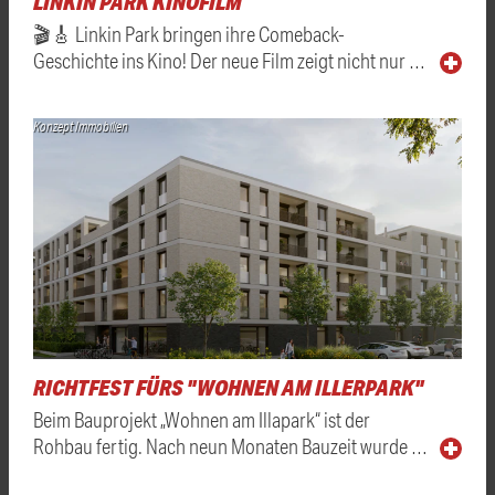
LINKIN PARK KINOFILM
🎬🎸 Linkin Park bringen ihre Comeback-
Geschichte ins Kino! Der neue Film zeigt nicht nur …
Konzept Immobilien
RICHTFEST FÜRS "WOHNEN AM ILLERPARK"
Beim Bauprojekt „Wohnen am Illapark“ ist der
Rohbau fertig. Nach neun Monaten Bauzeit wurde …