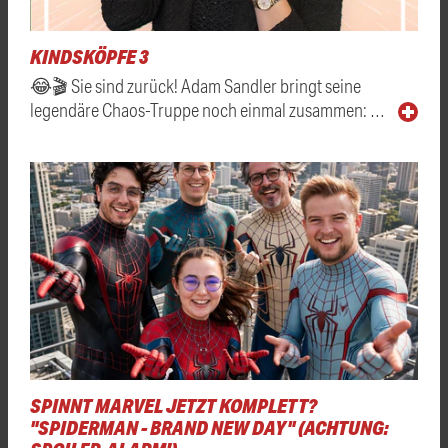
KINDSKÖPFE 3
😂🎬 Sie sind zurück! Adam Sandler bringt seine
legendäre Chaos-Truppe noch einmal zusammen: …
SPINNT MARVEL JETZT KOMPLETT?
"SPIDERMAN - BRAND NEW DAY" (ACHTUNG: