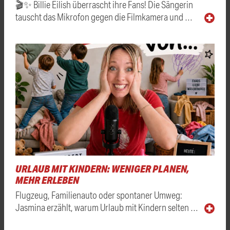
🎬✨ Billie Eilish überrascht ihre Fans! Die Sängerin
tauscht das Mikrofon gegen die Filmkamera und …
URLAUB MIT KINDERN: WENIGER PLANEN,
MEHR ERLEBEN
Flugzeug, Familienauto oder spontaner Umweg:
Jasmina erzählt, warum Urlaub mit Kindern selten …