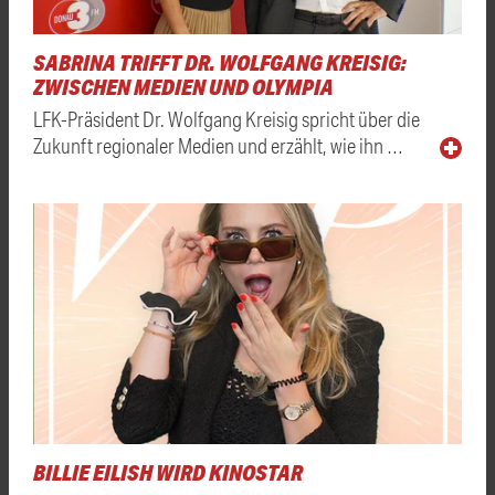
SABRINA TRIFFT DR. WOLFGANG KREISIG:
ZWISCHEN MEDIEN UND OLYMPIA
LFK-Präsident Dr. Wolfgang Kreisig spricht über die
Zukunft regionaler Medien und erzählt, wie ihn …
BILLIE EILISH WIRD KINOSTAR