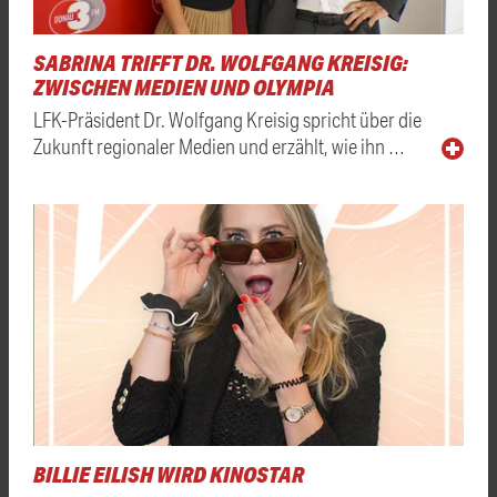
SABRINA TRIFFT DR. WOLFGANG KREISIG:
ZWISCHEN MEDIEN UND OLYMPIA
LFK-Präsident Dr. Wolfgang Kreisig spricht über die
Zukunft regionaler Medien und erzählt, wie ihn …
BILLIE EILISH WIRD KINOSTAR