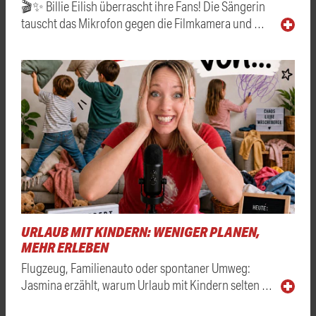
🎬✨ Billie Eilish überrascht ihre Fans! Die Sängerin
tauscht das Mikrofon gegen die Filmkamera und …
URLAUB MIT KINDERN: WENIGER PLANEN,
MEHR ERLEBEN
Flugzeug, Familienauto oder spontaner Umweg:
Jasmina erzählt, warum Urlaub mit Kindern selten …