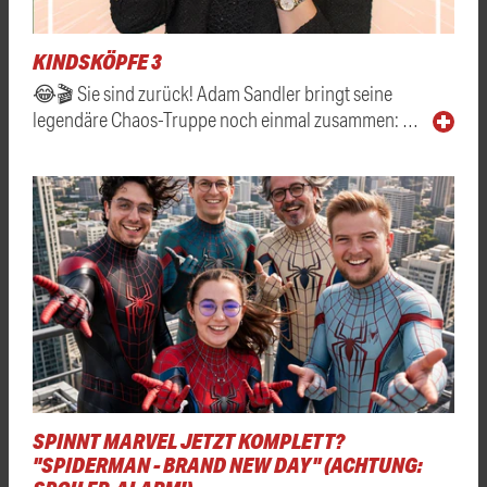
KINDSKÖPFE 3
😂🎬 Sie sind zurück! Adam Sandler bringt seine
legendäre Chaos-Truppe noch einmal zusammen: …
SPINNT MARVEL JETZT KOMPLETT?
"SPIDERMAN - BRAND NEW DAY" (ACHTUNG: