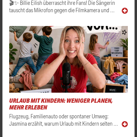
🎬✨ Billie Eilish überrascht ihre Fans! Die Sängerin
tauscht das Mikrofon gegen die Filmkamera und …
URLAUB MIT KINDERN: WENIGER PLANEN,
MEHR ERLEBEN
Flugzeug, Familienauto oder spontaner Umweg:
Jasmina erzählt, warum Urlaub mit Kindern selten …