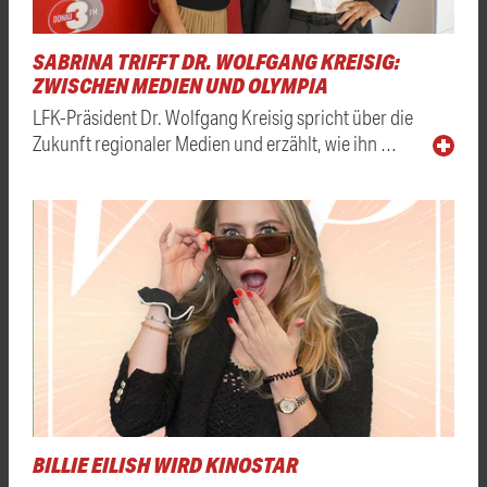
SABRINA TRIFFT DR. WOLFGANG KREISIG:
ZWISCHEN MEDIEN UND OLYMPIA
LFK-Präsident Dr. Wolfgang Kreisig spricht über die
Zukunft regionaler Medien und erzählt, wie ihn …
BILLIE EILISH WIRD KINOSTAR