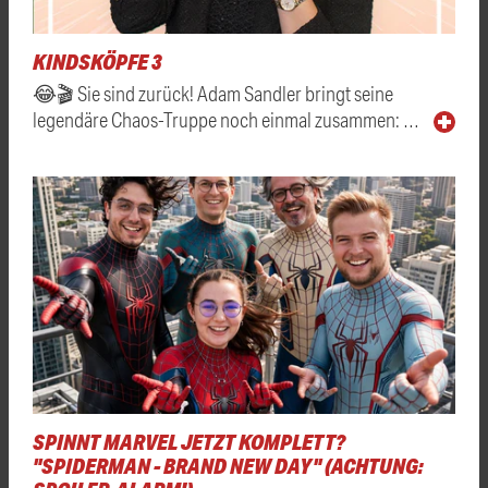
KINDSKÖPFE 3
😂🎬 Sie sind zurück! Adam Sandler bringt seine
legendäre Chaos-Truppe noch einmal zusammen: …
SPINNT MARVEL JETZT KOMPLETT?
"SPIDERMAN - BRAND NEW DAY" (ACHTUNG: