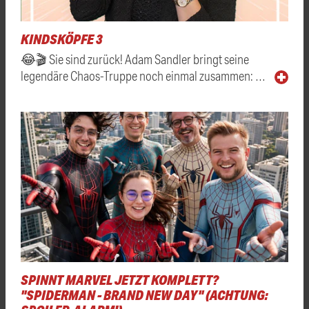
KINDSKÖPFE 3
😂🎬 Sie sind zurück! Adam Sandler bringt seine
legendäre Chaos-Truppe noch einmal zusammen: …
SPINNT MARVEL JETZT KOMPLETT?
"SPIDERMAN - BRAND NEW DAY" (ACHTUNG: