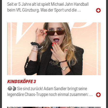
Seit er 5 Jahre alt ist spielt Michael Jahn Handball
beim VfL Günzburg. Was der Sport und die …
KINDSKÖPFE 3
😂🎬 Sie sind zurück! Adam Sandler bringt seine
legendäre Chaos-Truppe noch einmal zusammen: …