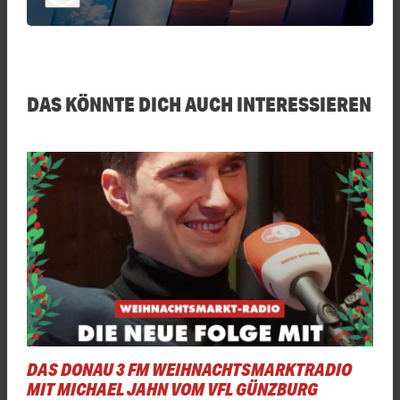
DAS KÖNNTE DICH AUCH INTERESSIEREN
DAS DONAU 3 FM WEIHNACHTSMARKTRADIO
MIT MICHAEL JAHN VOM VFL GÜNZBURG