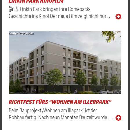
LINKIN PARK KINOFILM
🎬🎸 Linkin Park bringen ihre Comeback-
Geschichte ins Kino! Der neue Film zeigt nicht nur …
Konzept Immobilien
RICHTFEST FÜRS "WOHNEN AM ILLERPARK"
Beim Bauprojekt „Wohnen am Illapark“ ist der
Rohbau fertig. Nach neun Monaten Bauzeit wurde …