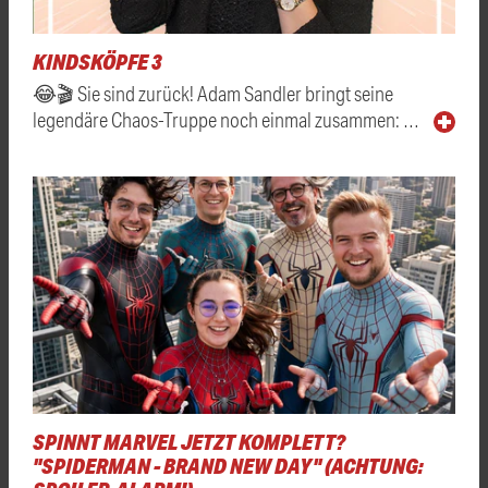
KINDSKÖPFE 3
😂🎬 Sie sind zurück! Adam Sandler bringt seine
legendäre Chaos-Truppe noch einmal zusammen: …
SPINNT MARVEL JETZT KOMPLETT?
"SPIDERMAN - BRAND NEW DAY" (ACHTUNG: