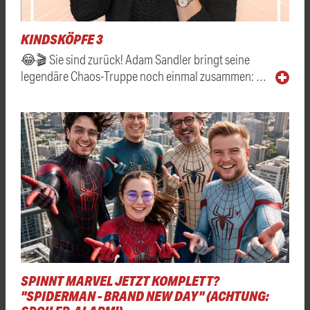
KINDSKÖPFE 3
😂🎬 Sie sind zurück! Adam Sandler bringt seine
legendäre Chaos-Truppe noch einmal zusammen: …
SPINNT MARVEL JETZT KOMPLETT?
"SPIDERMAN - BRAND NEW DAY" (ACHTUNG: