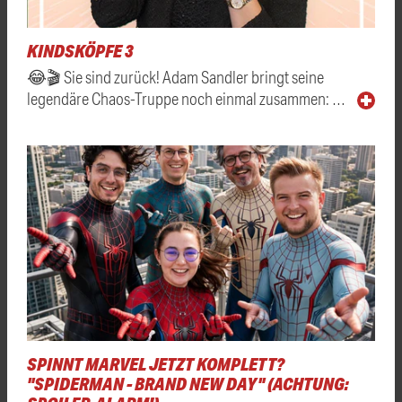
KINDSKÖPFE 3
😂🎬 Sie sind zurück! Adam Sandler bringt seine
legendäre Chaos-Truppe noch einmal zusammen: …
SPINNT MARVEL JETZT KOMPLETT?
"SPIDERMAN - BRAND NEW DAY" (ACHTUNG: