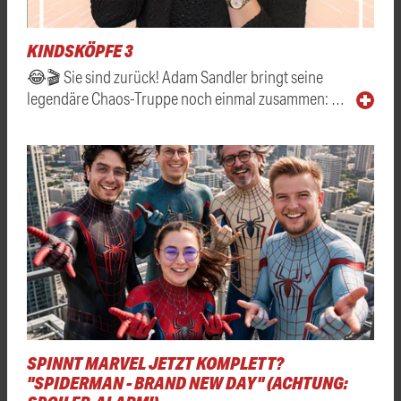
KINDSKÖPFE 3
😂🎬 Sie sind zurück! Adam Sandler bringt seine
legendäre Chaos-Truppe noch einmal zusammen: …
SPINNT MARVEL JETZT KOMPLETT?
"SPIDERMAN - BRAND NEW DAY" (ACHTUNG: