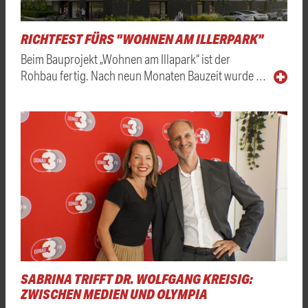
RICHTFEST FÜRS "WOHNEN AM ILLERPARK"
Beim Bauprojekt „Wohnen am Illapark“ ist der
Rohbau fertig. Nach neun Monaten Bauzeit wurde …
SABRINA TRIFFT DR. WOLFGANG KREISIG:
ZWISCHEN MEDIEN UND OLYMPIA