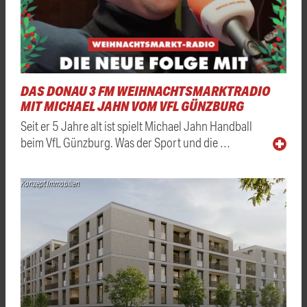
DAS DONAU 3 FM WEIHNACHTSMARKTRADIO
MIT MICHAEL JAHN VOM VFL GÜNZBURG
Seit er 5 Jahre alt ist spielt Michael Jahn Handball
beim VfL Günzburg. Was der Sport und die …
Konzept Immobilien