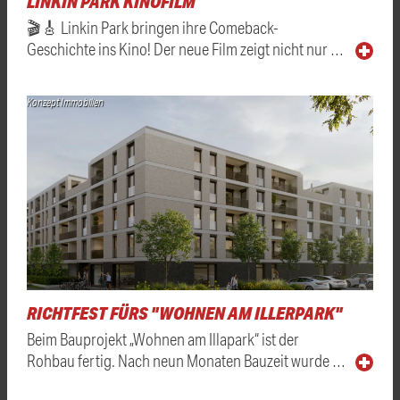
LINKIN PARK KINOFILM
🎬🎸 Linkin Park bringen ihre Comeback-
Geschichte ins Kino! Der neue Film zeigt nicht nur …
Konzept Immobilien
RICHTFEST FÜRS "WOHNEN AM ILLERPARK"
Beim Bauprojekt „Wohnen am Illapark“ ist der
Rohbau fertig. Nach neun Monaten Bauzeit wurde …