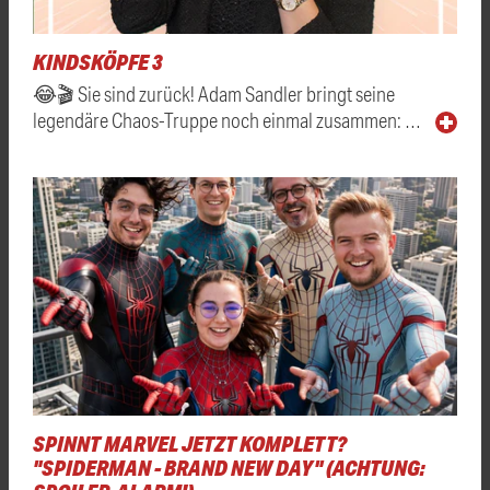
KINDSKÖPFE 3
😂🎬 Sie sind zurück! Adam Sandler bringt seine
legendäre Chaos-Truppe noch einmal zusammen: …
SPINNT MARVEL JETZT KOMPLETT?
"SPIDERMAN - BRAND NEW DAY" (ACHTUNG: