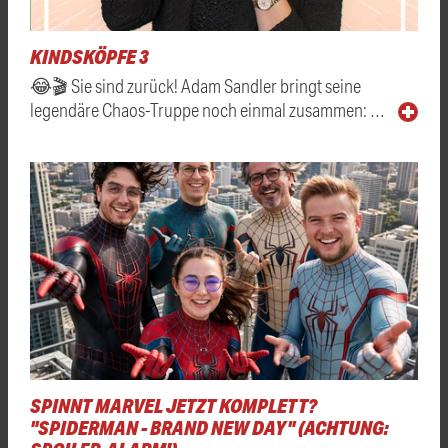
KINDSKÖPFE 3
😂🎬 Sie sind zurück! Adam Sandler bringt seine
legendäre Chaos-Truppe noch einmal zusammen: …
SPINNT MARVEL JETZT KOMPLETT?
"SPIDERMAN - BRAND NEW DAY" (ACHTUNG: