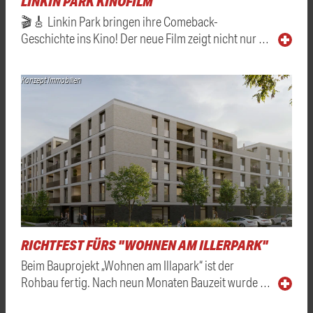
LINKIN PARK KINOFILM
🎬🎸 Linkin Park bringen ihre Comeback-
Geschichte ins Kino! Der neue Film zeigt nicht nur …
Konzept Immobilien
RICHTFEST FÜRS "WOHNEN AM ILLERPARK"
Beim Bauprojekt „Wohnen am Illapark“ ist der
Rohbau fertig. Nach neun Monaten Bauzeit wurde …