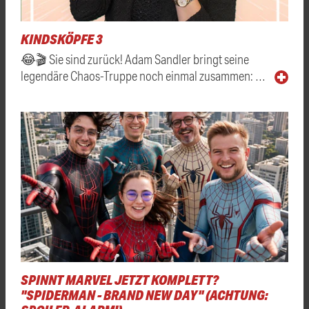
KINDSKÖPFE 3
😂🎬 Sie sind zurück! Adam Sandler bringt seine
legendäre Chaos-Truppe noch einmal zusammen: …
SPINNT MARVEL JETZT KOMPLETT?
"SPIDERMAN - BRAND NEW DAY" (ACHTUNG: