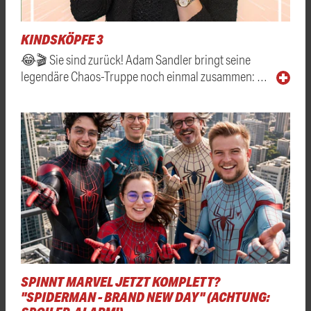
KINDSKÖPFE 3
😂🎬 Sie sind zurück! Adam Sandler bringt seine
legendäre Chaos-Truppe noch einmal zusammen: …
SPINNT MARVEL JETZT KOMPLETT?
"SPIDERMAN - BRAND NEW DAY" (ACHTUNG: