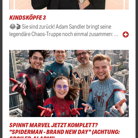
KINDSKÖPFE 3
😂🎬 Sie sind zurück! Adam Sandler bringt seine
legendäre Chaos-Truppe noch einmal zusammen: …
SPINNT MARVEL JETZT KOMPLETT?
"SPIDERMAN - BRAND NEW DAY" (ACHTUNG: