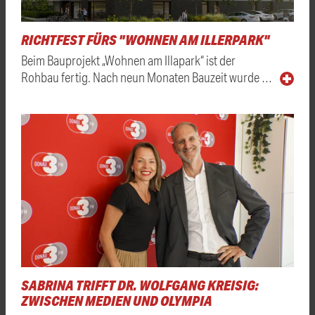
RICHTFEST FÜRS "WOHNEN AM ILLERPARK"
Beim Bauprojekt „Wohnen am Illapark“ ist der
Rohbau fertig. Nach neun Monaten Bauzeit wurde …
SABRINA TRIFFT DR. WOLFGANG KREISIG:
ZWISCHEN MEDIEN UND OLYMPIA