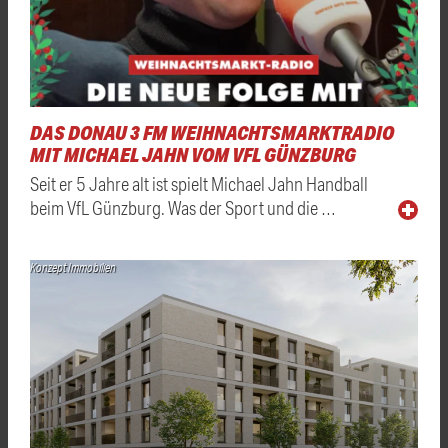
DAS DONAU 3 FM WEIHNACHTSMARKTRADIO
MIT MICHAEL JAHN VOM VFL GÜNZBURG
Seit er 5 Jahre alt ist spielt Michael Jahn Handball
beim VfL Günzburg. Was der Sport und die …
Konzept Immobilien