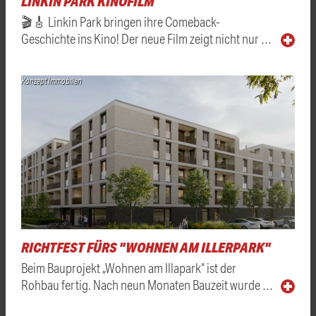
LINKIN PARK KINOFILM
🎬🎸 Linkin Park bringen ihre Comeback-
Geschichte ins Kino! Der neue Film zeigt nicht nur …
Konzept Immobilien
RICHTFEST FÜRS "WOHNEN AM ILLERPARK"
Beim Bauprojekt „Wohnen am Illapark“ ist der
Rohbau fertig. Nach neun Monaten Bauzeit wurde …