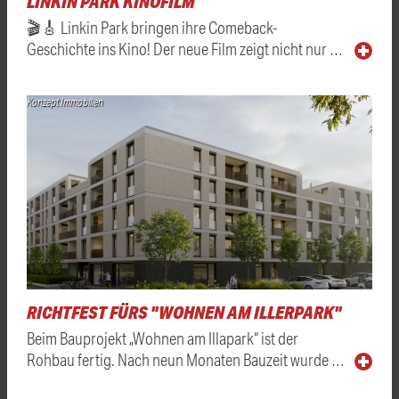
LINKIN PARK KINOFILM
🎬🎸 Linkin Park bringen ihre Comeback-
Geschichte ins Kino! Der neue Film zeigt nicht nur …
Konzept Immobilien
RICHTFEST FÜRS "WOHNEN AM ILLERPARK"
Beim Bauprojekt „Wohnen am Illapark“ ist der
Rohbau fertig. Nach neun Monaten Bauzeit wurde …