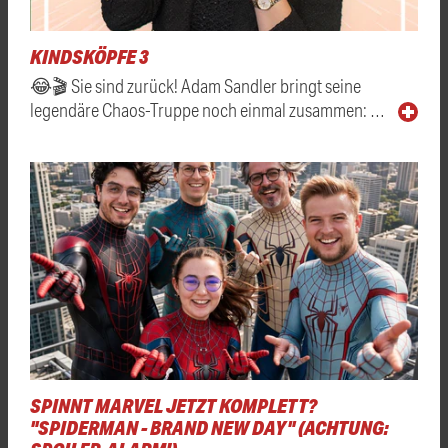
KINDSKÖPFE 3
😂🎬 Sie sind zurück! Adam Sandler bringt seine
legendäre Chaos-Truppe noch einmal zusammen: …
SPINNT MARVEL JETZT KOMPLETT?
"SPIDERMAN - BRAND NEW DAY" (ACHTUNG: