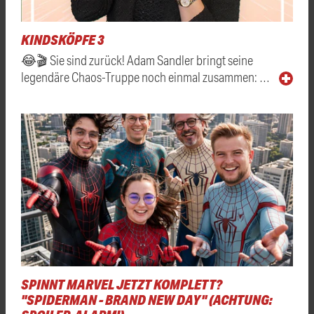
KINDSKÖPFE 3
😂🎬 Sie sind zurück! Adam Sandler bringt seine
legendäre Chaos-Truppe noch einmal zusammen: …
SPINNT MARVEL JETZT KOMPLETT?
"SPIDERMAN - BRAND NEW DAY" (ACHTUNG: