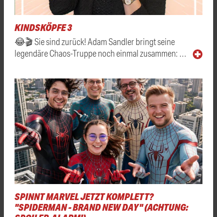
KINDSKÖPFE 3
😂🎬 Sie sind zurück! Adam Sandler bringt seine
legendäre Chaos-Truppe noch einmal zusammen: …
SPINNT MARVEL JETZT KOMPLETT?
"SPIDERMAN - BRAND NEW DAY" (ACHTUNG: