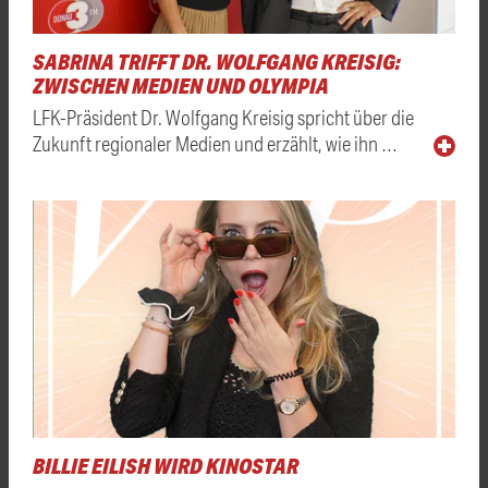
SABRINA TRIFFT DR. WOLFGANG KREISIG:
ZWISCHEN MEDIEN UND OLYMPIA
LFK-Präsident Dr. Wolfgang Kreisig spricht über die
Zukunft regionaler Medien und erzählt, wie ihn …
BILLIE EILISH WIRD KINOSTAR