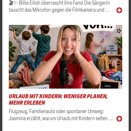
🎬✨ Billie Eilish überrascht ihre Fans! Die Sängerin
tauscht das Mikrofon gegen die Filmkamera und …
URLAUB MIT KINDERN: WENIGER PLANEN,
MEHR ERLEBEN
Flugzeug, Familienauto oder spontaner Umweg:
Jasmina erzählt, warum Urlaub mit Kindern selten …