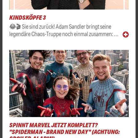
KINDSKÖPFE 3
😂🎬 Sie sind zurück! Adam Sandler bringt seine
legendäre Chaos-Truppe noch einmal zusammen: …
SPINNT MARVEL JETZT KOMPLETT?
"SPIDERMAN - BRAND NEW DAY" (ACHTUNG: