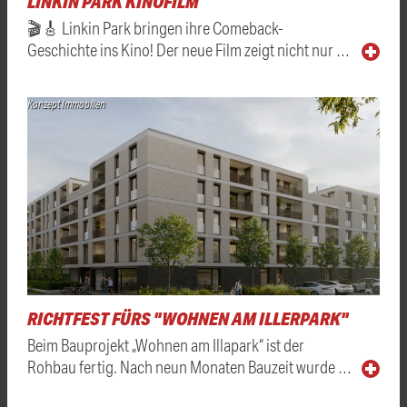
LINKIN PARK KINOFILM
🎬🎸 Linkin Park bringen ihre Comeback-
Geschichte ins Kino! Der neue Film zeigt nicht nur …
Konzept Immobilien
RICHTFEST FÜRS "WOHNEN AM ILLERPARK"
Beim Bauprojekt „Wohnen am Illapark“ ist der
Rohbau fertig. Nach neun Monaten Bauzeit wurde …