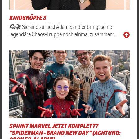
KINDSKÖPFE 3
😂🎬 Sie sind zurück! Adam Sandler bringt seine
legendäre Chaos-Truppe noch einmal zusammen: …
SPINNT MARVEL JETZT KOMPLETT?
"SPIDERMAN - BRAND NEW DAY" (ACHTUNG: