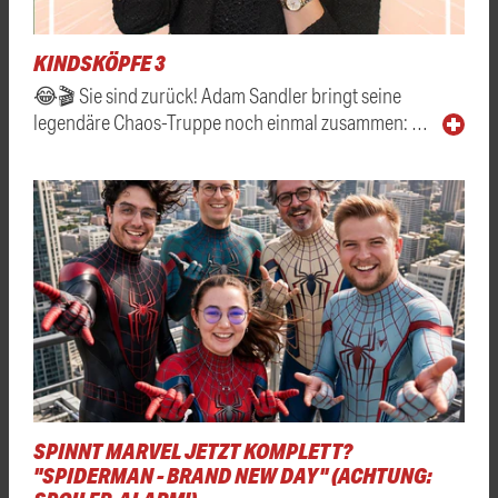
KINDSKÖPFE 3
😂🎬 Sie sind zurück! Adam Sandler bringt seine
legendäre Chaos-Truppe noch einmal zusammen: …
SPINNT MARVEL JETZT KOMPLETT?
"SPIDERMAN - BRAND NEW DAY" (ACHTUNG: