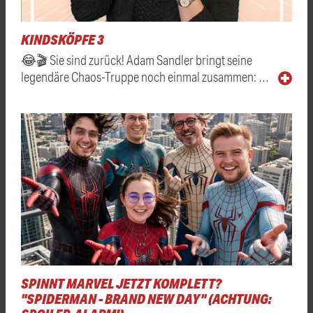
KINDSKÖPFE 3
😂🎬 Sie sind zurück! Adam Sandler bringt seine
legendäre Chaos-Truppe noch einmal zusammen: …
SPINNT MARVEL JETZT KOMPLETT?
"SPIDERMAN - BRAND NEW DAY" (ACHTUNG: