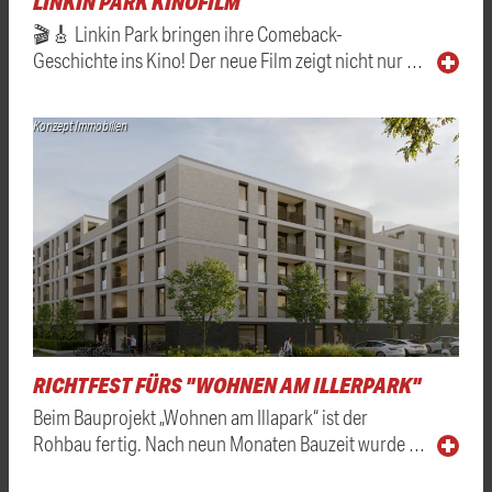
LINKIN PARK KINOFILM
🎬🎸 Linkin Park bringen ihre Comeback-
Geschichte ins Kino! Der neue Film zeigt nicht nur …
Konzept Immobilien
RICHTFEST FÜRS "WOHNEN AM ILLERPARK"
Beim Bauprojekt „Wohnen am Illapark“ ist der
Rohbau fertig. Nach neun Monaten Bauzeit wurde …