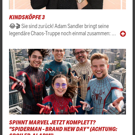
KINDSKÖPFE 3
😂🎬 Sie sind zurück! Adam Sandler bringt seine
legendäre Chaos-Truppe noch einmal zusammen: …
SPINNT MARVEL JETZT KOMPLETT?
"SPIDERMAN - BRAND NEW DAY" (ACHTUNG: