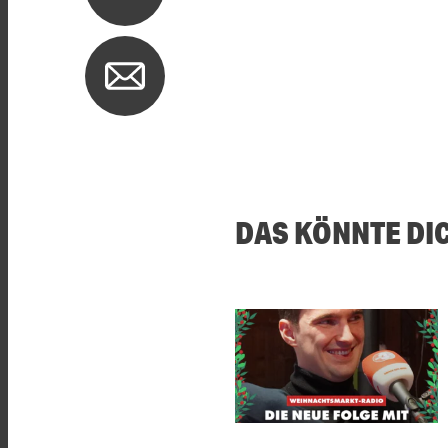
DAS KÖNNTE DI