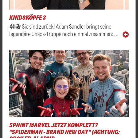
KINDSKÖPFE 3
😂🎬 Sie sind zurück! Adam Sandler bringt seine
legendäre Chaos-Truppe noch einmal zusammen: …
SPINNT MARVEL JETZT KOMPLETT?
"SPIDERMAN - BRAND NEW DAY" (ACHTUNG: