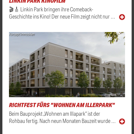
LINKIN PARK KINOFILM
🎬🎸 Linkin Park bringen ihre Comeback-
Geschichte ins Kino! Der neue Film zeigt nicht nur …
Konzept Immobilien
RICHTFEST FÜRS "WOHNEN AM ILLERPARK"
Beim Bauprojekt „Wohnen am Illapark“ ist der
Rohbau fertig. Nach neun Monaten Bauzeit wurde …