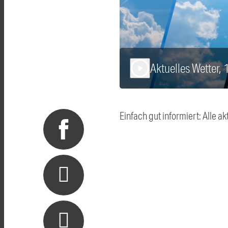
Aktuelles Wetter,
play_arrow
Einfach gut informiert: Alle