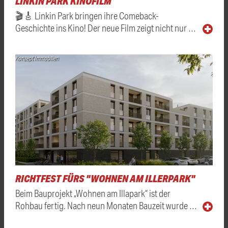
LINKIN PARK KINOFILM
🎬🎸 Linkin Park bringen ihre Comeback-
Geschichte ins Kino! Der neue Film zeigt nicht nur …
Konzept Immobilien
RICHTFEST FÜRS "WOHNEN AM ILLERPARK"
Beim Bauprojekt „Wohnen am Illapark“ ist der
Rohbau fertig. Nach neun Monaten Bauzeit wurde …