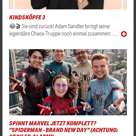
KINDSKÖPFE 3
😂🎬 Sie sind zurück! Adam Sandler bringt seine
legendäre Chaos-Truppe noch einmal zusammen: …
SPINNT MARVEL JETZT KOMPLETT?
"SPIDERMAN - BRAND NEW DAY" (ACHTUNG: