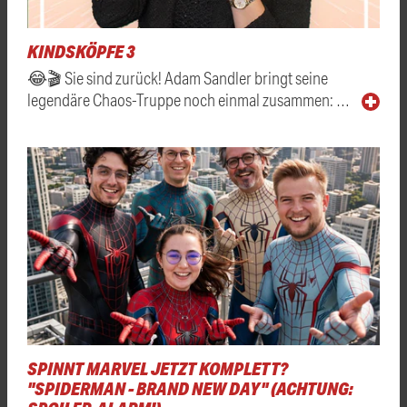
KINDSKÖPFE 3
😂🎬 Sie sind zurück! Adam Sandler bringt seine
legendäre Chaos-Truppe noch einmal zusammen: …
SPINNT MARVEL JETZT KOMPLETT?
"SPIDERMAN - BRAND NEW DAY" (ACHTUNG: