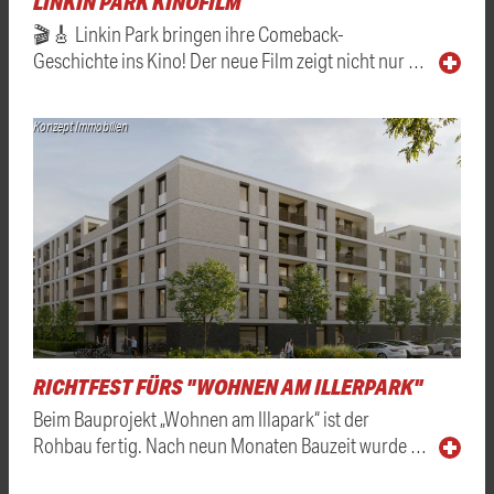
LINKIN PARK KINOFILM
🎬🎸 Linkin Park bringen ihre Comeback-
Geschichte ins Kino! Der neue Film zeigt nicht nur …
Konzept Immobilien
RICHTFEST FÜRS "WOHNEN AM ILLERPARK"
Beim Bauprojekt „Wohnen am Illapark“ ist der
Rohbau fertig. Nach neun Monaten Bauzeit wurde …