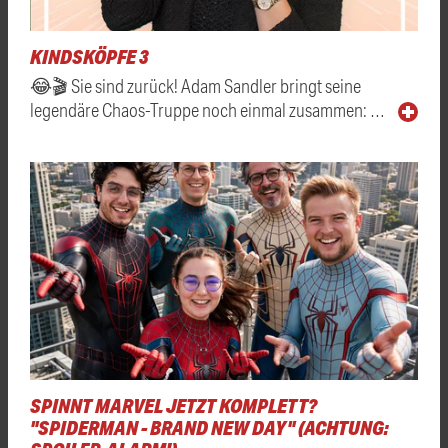
KINDSKÖPFE 3
😂🎬 Sie sind zurück! Adam Sandler bringt seine
legendäre Chaos-Truppe noch einmal zusammen: …
SPINNT MARVEL JETZT KOMPLETT?
"SPIDERMAN - BRAND NEW DAY" (ACHTUNG: