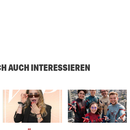
CH AUCH INTERESSIEREN