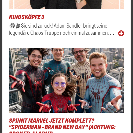
KINDSKÖPFE 3
😂🎬 Sie sind zurück! Adam Sandler bringt seine
legendäre Chaos-Truppe noch einmal zusammen: …
SPINNT MARVEL JETZT KOMPLETT?
"SPIDERMAN - BRAND NEW DAY" (ACHTUNG: