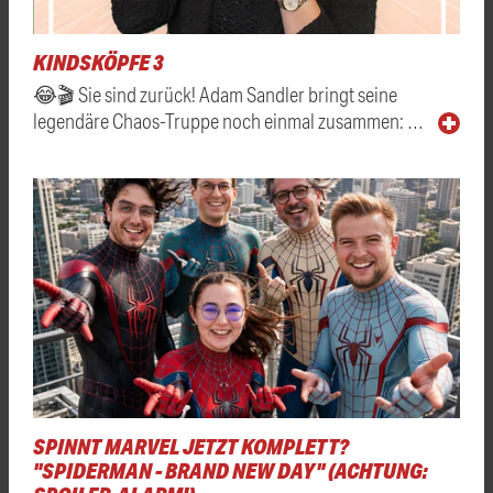
KINDSKÖPFE 3
😂🎬 Sie sind zurück! Adam Sandler bringt seine
legendäre Chaos-Truppe noch einmal zusammen: …
SPINNT MARVEL JETZT KOMPLETT?
"SPIDERMAN - BRAND NEW DAY" (ACHTUNG: